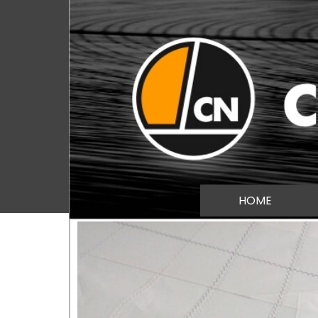
Direkt zum Seiteninhalt
HOME