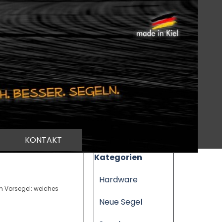
KONTAKT
Block überspringen Kategorien
Kategorien
Hardware
n Vorsegel: weiches
Neue Segel