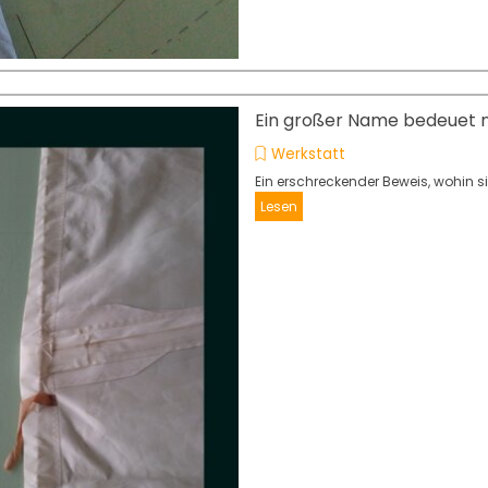
Ein großer Name bedeuet ni
Werkstatt
Ein erschreckender Beweis, wohin s
Lesen