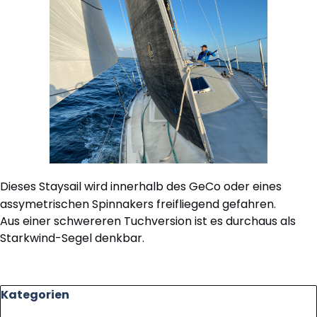
Dieses Staysail wird innerhalb des GeCo oder eines
assymetrischen Spinnakers freifliegend gefahren.
Aus einer schwereren Tuchversion ist es durchaus als
Starkwind-Segel denkbar.
Block überspringen Kategorien
Kategorien