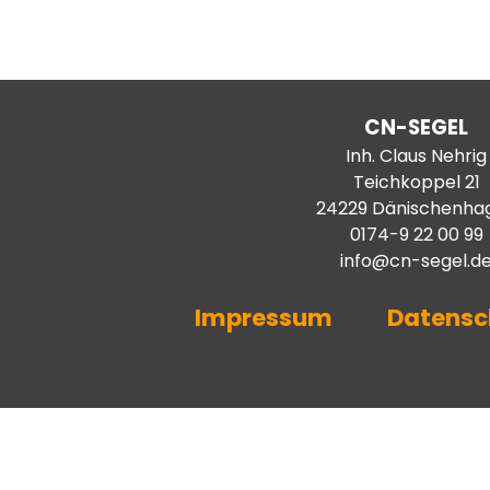
CN-SEGEL
Inh. Claus Nehrig
Teichkoppel 21
24229 Dänischenha
0174-9 22 00 99
info@cn-segel.d
Impressum
Datensc
Zurück zum Seiteninhalt