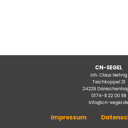
CN-SEGEL
Inh. Claus Nehrig
Teichkoppel 21
24229 Dänischenha
0174-9 22 00 99
info@cn-segel.d
Impressum
Datensc