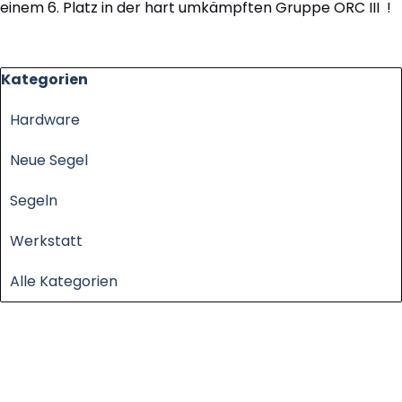
einem 6. Platz in der hart umkämpften Gruppe ORC III !
Block überspringen Kategorien
Kategorien
Hardware
Neue Segel
Segeln
Werkstatt
Alle Kategorien